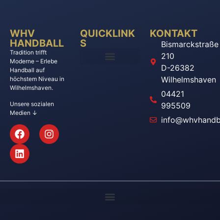
WHV
QUICKLINK
KONTAKT
HANDBALL
S
Bismarckstraße
Tradition trifft
210
Moderne – Erlebe
D-26382
Handball auf
Wilhelmshaven
höchstem Niveau in
Wilhelmshaven.
04421
Unsere sozialen
995509
Medien ↓
info@whvhandba