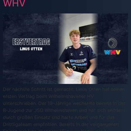
WHV
Der nächste Schritt ist gemacht: Linus Otten hat seinen
ersten Vertrag beim Wilhelmshavener HV
unterschrieben. Der 19-Jährige wechselte bereits in der
B-Jugend zur JSG Wilhelmshaven und hat sich seitdem
durch großen Einsatz und harte Arbeit und für das
Drittligateam empfohlen. Bereits in der vergangenen