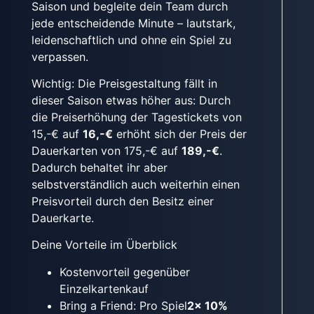
Saison und begleite dein Team durch
jede entscheidende Minute – lautstark,
leidenschaftlich und ohne ein Spiel zu
verpassen.
Wichtig: Die Preisgestaltung fällt in
dieser Saison etwas höher aus: Durch
die Preiserhöhung der Tagestickets von
15,-€ auf
16,-€
erhöht sich der Preis der
Dauerkarten von 175,-€ auf
189,-€
.
Dadurch behaltet ihr aber
selbstverständlich auch weiterhin einen
Preisvorteil durch den Besitz einer
Dauerkarte.
Deine Vorteile im Überblick
Kostenvorteil gegenüber
Einzelkartenkauf
Bring a Friend: Pro Spiel
2x 10%