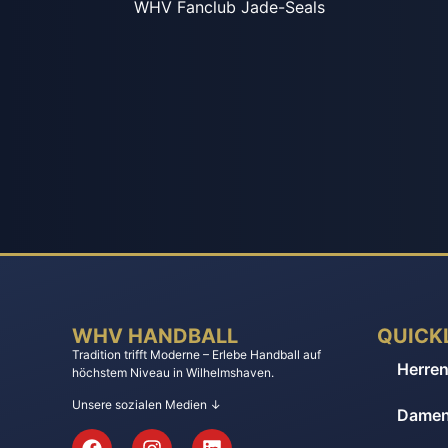
WHV Fanclub Jade-Seals
WHV HANDBALL
QUICK
Tradition trifft Moderne – Erlebe Handball auf
Herre
höchstem Niveau in Wilhelmshaven.
Unsere sozialen Medien ↓
Dame