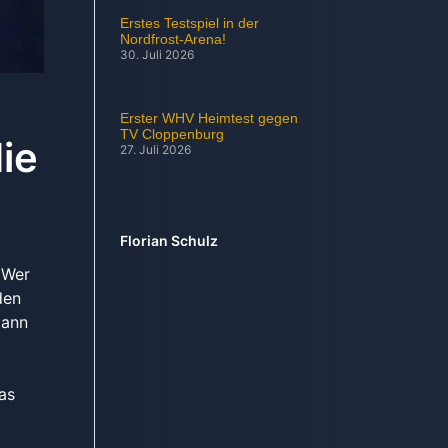
Erstes Testspiel in der
Nordfrost-Arena!
30. Juli 2026
Erster WHV Heimtest gegen
TV Cloppenburg
ie
27. Juli 2026
Florian Schulz
. Wer
den
mann
as