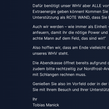
Dafür benötigt unser WHV aber ALLE von 
Extraenergie geben können! Kommen Sie za
Unterstützung als ROTE WAND, dass Sie 
Auch wir werden – wie immer als Einheit
anfeuern, damit ihr die nötige Power un
achte Mann auf dem Feld, das sind wir!“
Also hoffen wir, dass am Ende vielleicht
unseres WHV steht.
Die Abendkasse öffnet bereits aufgrund
zudem bitte rechtzeitig zur Nordfrost-A
mit Schlangen rechnen muss.
Genießen Sie also im Vorfeld oder in der
Sie mit Ihrem Besuch und Ihrer Unterstüt
Ihr
Tobias Manick