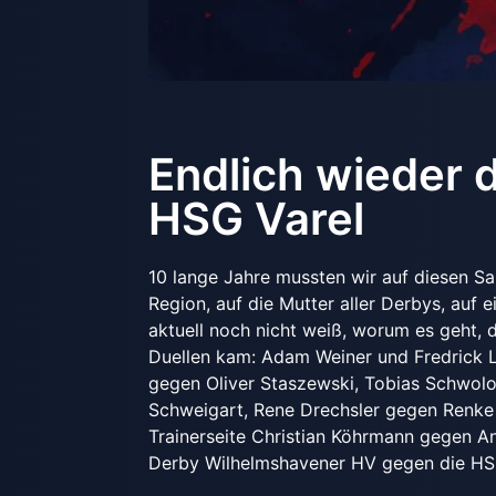
Endlich wieder
HSG Varel
10 lange Jahre mussten wir auf diesen S
Region, auf die Mutter aller Derbys, auf 
aktuell noch nicht weiß, worum es geht, 
Duellen kam: Adam Weiner und Fredrick 
gegen Oliver Staszewski, Tobias Schwol
Schweigart, Rene Drechsler gegen Renke 
Trainerseite Christian Köhrmann gegen An
Derby Wilhelmshavener HV gegen die HSG