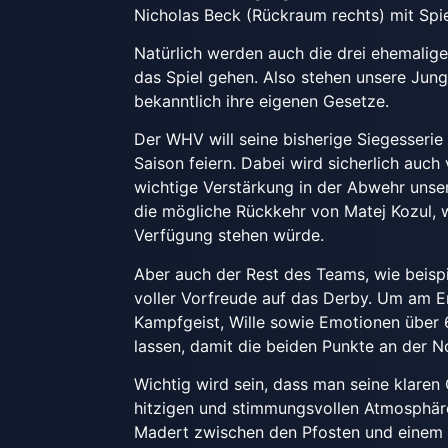
Nicholas Beck (Rückraum rechts) mit Spi
Natürlich werden auch die drei ehemalige
das Spiel gehen. Also stehen unsere Jun
bekanntlich ihre eigenen Gesetze.
Der WHV will seine bisherige Siegesserie
Saison feiern. Dabei wird sicherlich auc
wichtige Verstärkung in der Abwehr unser
die mögliche Rückkehr von Matej Kozul,
Verfügung stehen würde.
Aber auch der Rest des Teams, wie beisp
voller Vorfreude auf das Derby. Um am E
Kampfgeist, Wille sowie Emotionen über 6
lassen, damit die beiden Punkte an der N
Wichtig wird sein, dass man seine klaren 
hitzigen und stimmungsvollen Atmosphäre
Madert zwischen den Pfosten und einem 