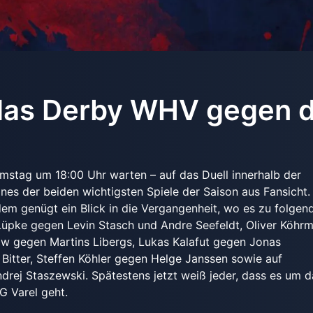
 das Derby WHV gegen d
amstag um 18:00 Uhr warten – auf das Duell innerhalb der
eines der beiden wichtigsten Spiele der Saison aus Fansicht
dem genügt ein Blick in die Vergangenheit, wo es zu folgen
Lüpke gegen Levin Stasch und Andre Seefeldt, Oliver Köhr
ow gegen Martins Libergs, Lukas Kalafut gegen Jonas
Bitter, Steffen Köhler gegen Helge Janssen sowie auf
drej Staszewski. Spätestens jetzt weiß jeder, dass es um d
 Varel geht.