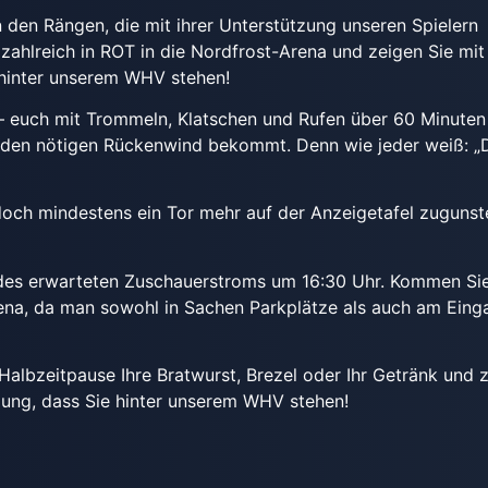
den Rängen, die mit ihrer Unterstützung unseren Spielern
hlreich in ROT in die Nordfrost-Arena und zeigen Sie mit 
hinter unserem WHV stehen!
 – euch mit Trommeln, Klatschen und Rufen über 60 Minuten
d den nötigen Rückenwind bekommt. Denn wie jeder weiß: „
 doch mindestens ein Tor mehr auf der Anzeigetafel zugunst
 des erwarteten Zuschauerstroms um 16:30 Uhr. Kommen Si
rena, da man sowohl in Sachen Parkplätze als auch am Eing
 Halbzeitpause Ihre Bratwurst, Brezel oder Ihr Getränk und 
zung, dass Sie hinter unserem WHV stehen!