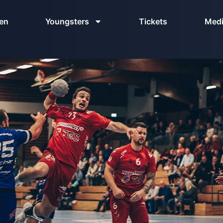
en
Youngsters
Tickets
Med