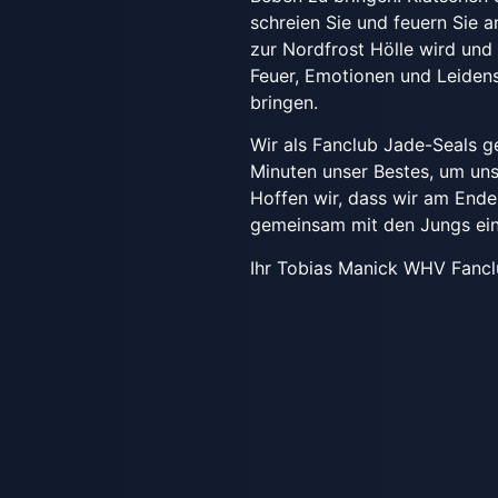
schreien Sie und feuern Sie a
zur Nordfrost Hölle wird un
Feuer, Emotionen und Leidens
bringen.
Wir als Fanclub Jade-Seals 
Minuten unser Bestes, um un
Hoffen wir, dass wir am Ende
gemeinsam mit den Jungs ein
Ihr Tobias Manick WHV Fancl