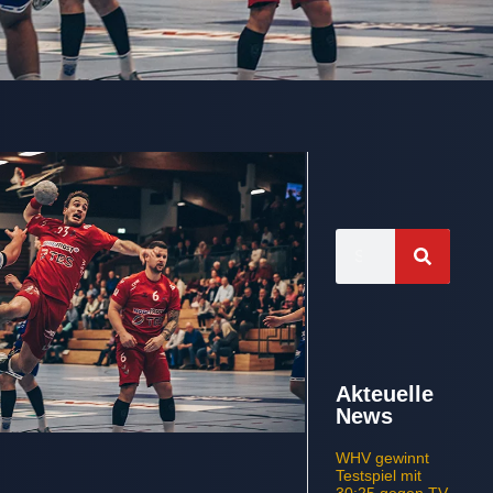
Akteuelle
News
WHV gewinnt
Testspiel mit
30:25 gegen TV