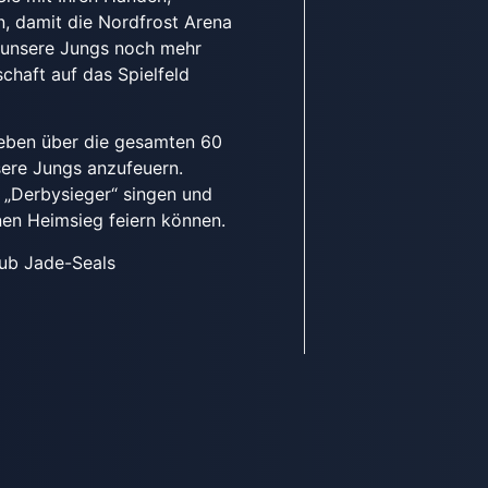
n, damit die Nordfrost Arena
d unsere Jungs noch mehr
chaft auf das Spielfeld
geben über die gesamten 60
sere Jungs anzufeuern.
 „Derbysieger“ singen und
en Heimsieg feiern können.
ub Jade-Seals