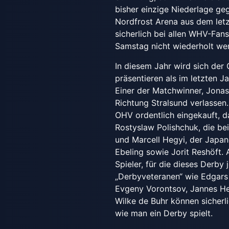
bisher einzige Niederlage ge
Nordfrost Arena aus dem let
sicherlich bei allen WHV-Fans
Samstag nicht wiederholt we
In diesem Jahr wird sich der
präsentieren als im letzten J
Einer der Matchwinner, Jonas
Richtung Stralsund verlassen
OHV ordentlich eingekauft, d
Rostyslaw Polishchuk, die be
und Marcell Hegyi, der Japan
Ebeling sowie Jorit Reshöft. 
Spieler, für die dieses Derby
„Derbyveteranen“ wie Edgars
Evgeny Vorontsov, Jannes Her
Wilke de Buhr können sicherl
wie man ein Derby spielt.