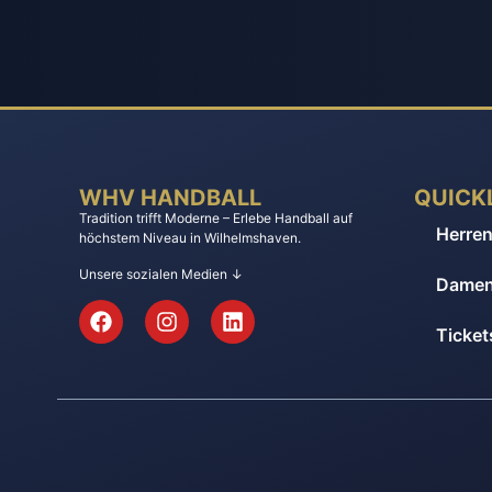
WHV HANDBALL
QUICK
Tradition trifft Moderne – Erlebe Handball auf
Herre
höchstem Niveau in Wilhelmshaven.
Unsere sozialen Medien ↓
Dame
Tickets