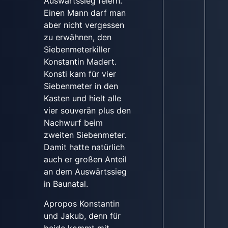
Auswärtssieg feiern.
Einen Mann darf man
aber nicht vergessen
zu erwähnen, den
Siebenmeterkiller
Konstantin Madert.
Konsti kam für vier
Siebenmeter in den
Kasten und hielt alle
vier souverän plus den
Nachwurf beim
zweiten Siebenmeter.
Damit hatte natürlich
auch er großen Anteil
an dem Auswärtssieg
in Baunatal.
Apropos Konstantin
und Jakub, denn für
beide kommt mit