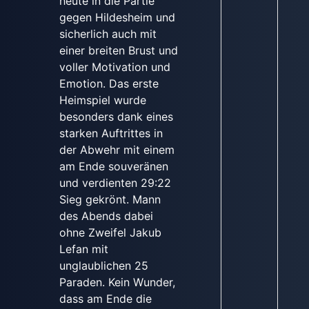
heute in die Partie
gegen Hildesheim und
sicherlich auch mit
einer breiten Brust und
voller Motivation und
Emotion. Das erste
Heimspiel wurde
besonders dank eines
starken Auftrittes in
der Abwehr mit einem
am Ende souveränen
und verdienten 29:22
Sieg gekrönt. Mann
des Abends dabei
ohne Zweifel Jakub
Lefan mit
unglaublichen 25
Paraden. Kein Wunder,
dass am Ende die