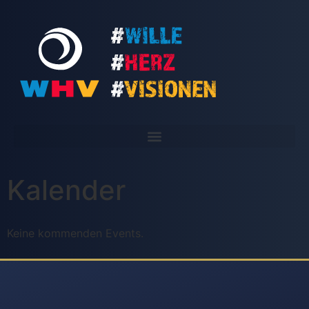
Kalender
Keine kommenden Events.