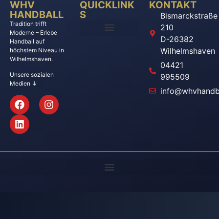
WHV
QUICKLINK
KONTAKT
HANDBALL
S
Bismarckstraße
Tradition trifft
210
Moderne – Erlebe
D-26382
Handball auf
Wilhelmshaven
höchstem Niveau in
Wilhelmshaven.
04421
Unsere sozialen
995509
Medien ↓
info@whvhandba