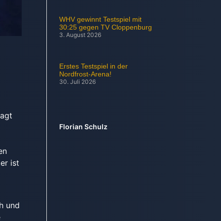
WHV gewinnt Testspiel mit
30:25 gegen TV Cloppenburg
3. August 2026
Erstes Testspiel in der
Nordfrost-Arena!
30. Juli 2026
sagt
Florian Schulz
d
en
er ist
ch und
e