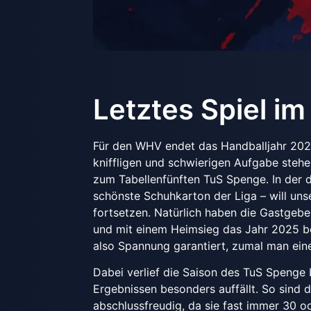
Letztes Spiel i
Für den WHV endet das Handballjahr 2025
kniffligen und schwierigen Aufgabe stehe
zum Tabellenfünften TuS Spenge. In der 
schönste Schuhkarton der Liga – will u
fortsetzen. Natürlich haben die Gastgebe
und mit einem Heimsieg das Jahr 2025 be
also Spannung garantiert, zumal man ein
Dabei verlief die Saison des TuS Spenge 
Ergebnissen besonders auffällt. So sind 
abschlussfreudig, da sie fast immer 30 od