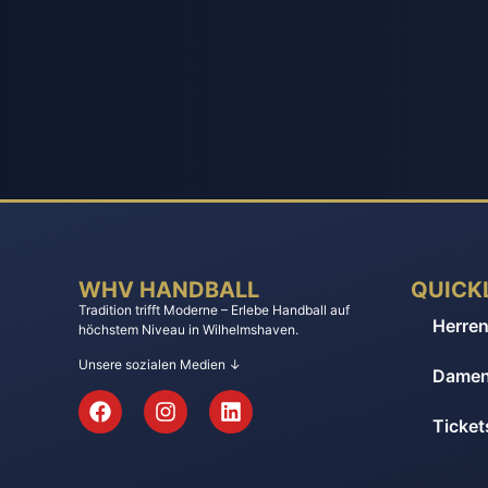
WHV HANDBALL
QUICK
Tradition trifft Moderne – Erlebe Handball auf
Herre
höchstem Niveau in Wilhelmshaven.
Unsere sozialen Medien ↓
Dame
Tickets