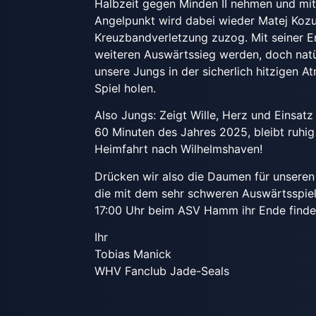
Halbzeit gegen Minden II nehmen und mit
Angelpunkt wird dabei wieder Matej Kozul
Kreuzbandverletzung zuzog. Mit seiner Er
weiteren Auswärtssieg werden, doch nat
unsere Jungs in der sicherlich hitzigen 
Spiel holen.
Also Jungs: Zeigt Wille, Herz und Einsat
60 Minuten des Jahres 2025, bleibt ruhi
Heimfahrt nach Wilhelmshaven!
Drücken wir also die Daumen für unsere
die mit dem sehr schweren Auswärtsspie
17:00 Uhr beim ASV Hamm ihr Ende finde
Ihr
Tobias Manick
WHV Fanclub Jade-Seals