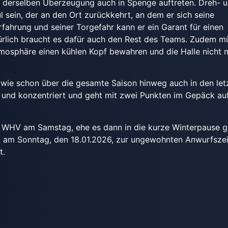
 derselben Überzeugung auch in Spenge auftreten. Dreh- 
 sein, der an den Ort zurückkehrt, an dem er sich seine
fahrung und seiner Torgefahr kann er ein Garant für einen
ürlich braucht es dafür auch den Rest des Teams. Zudem m
Atmosphäre einen kühlen Kopf bewahren und die Halle nicht m
z wie schon über die gesamte Saison hinweg auch in den let
g und konzentriert und geht mit zwei Punkten im Gepäck auf
n WHV am Samstag, ehe es dann in die kurze Winterpause g
l am Sonntag, den 18.01.2026, zur ungewohnten Anwurfsze
t.