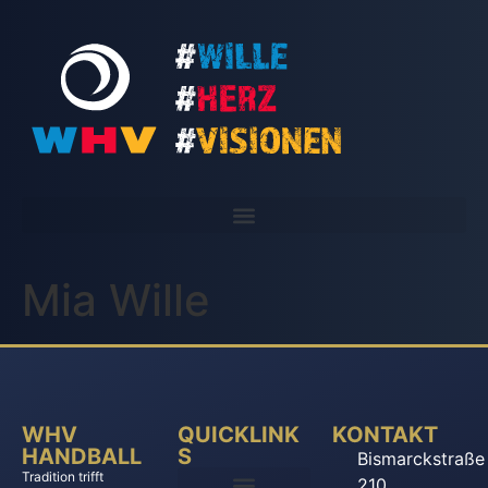
Mia Wille
WHV
QUICKLINK
KONTAKT
HANDBALL
S
Bismarckstraße
Tradition trifft
210