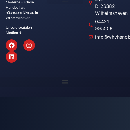
Moderne – Erlebe
D-26382
Handball auf
Wilhelmshaven
höchstem Niveau in
Wilhelmshaven.
04421
Unsere sozialen
995509
Medien ↓
info@whvhandba