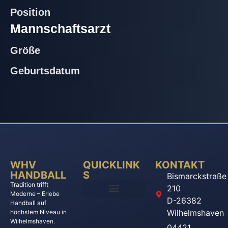
Position
Mannschaftsarzt
Größe
Geburtsdatum
WHV
QUICKLINK
KONTAKT
HANDBALL
S
Bismarckstraße
Tradition trifft
210
Moderne – Erlebe
D-26382
Handball auf
Wilhelmshaven
höchstem Niveau in
Wilhelmshaven.
04421