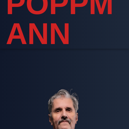
POPPM
ANN