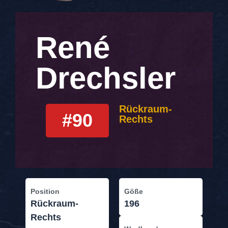
René
Drechsler
Rückraum-
#90
Rechts
Position
Göße
Rückraum-
196
Rechts