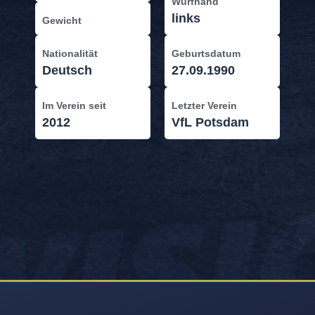
Wurfhand
links
Gewicht
Nationalität
Geburtsdatum
Deutsch
27.09.1990
Im Verein seit
Letzter Verein
2012
VfL Potsdam