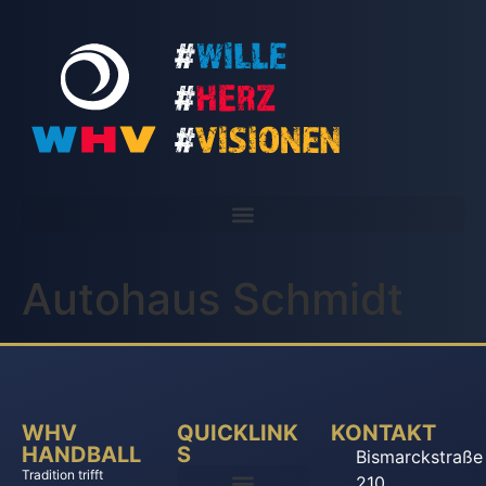
Autohaus Schmidt
WHV
QUICKLINK
KONTAKT
HANDBALL
S
Bismarckstraße
Tradition trifft
210