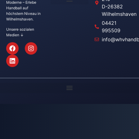
Moderne – Erlebe
D-26382
Handball auf
Wilhelmshaven
höchstem Niveau in
Wilhelmshaven.
04421
Unsere sozialen
995509
Medien ↓
info@whvhandba