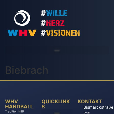
Biebrach
WHV
QUICKLINK
KONTAKT
HANDBALL
S
Bismarckstraße
Tradition trifft
210