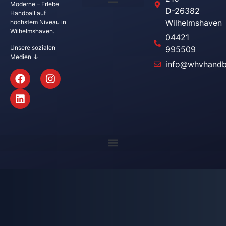
Moderne – Erlebe
D-26382
Handball auf
Wilhelmshaven
höchstem Niveau in
Wilhelmshaven.
04421
Unsere sozialen
995509
Medien ↓
info@whvhandba