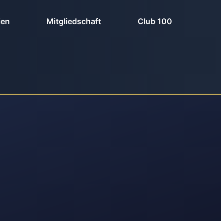
ien
Mitgliedschaft
Club 100