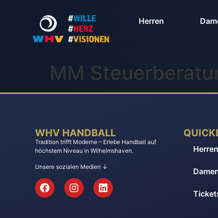
Herren
Dam
MM Steuerberatu
WHV HANDBALL
QUICK
Tradition trifft Moderne – Erlebe Handball auf
Herre
höchstem Niveau in Wilhelmshaven.
Unsere sozialen Medien ↓
Dame
Tickets