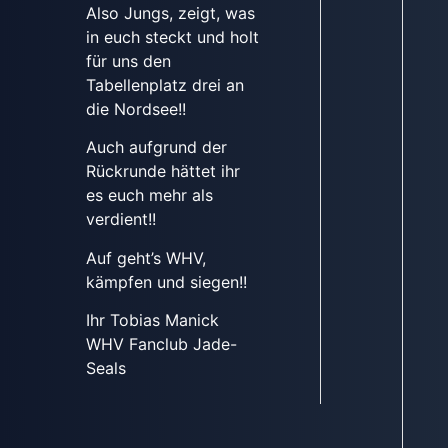
Also Jungs, zeigt, was
in euch steckt und holt
für uns den
Tabellenplatz drei an
die Nordsee!!
Auch aufgrund der
Rückrunde hättet ihr
es euch mehr als
verdient!!
Auf geht’s WHV,
kämpfen und siegen!!
Ihr Tobias Manick
WHV Fanclub Jade-
Seals