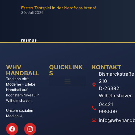
Erstes Testspiel in der Nordfrost-Arena!
30. Juli 2026
rasmus
WHV
QUICKLINK
KONTAKT
HANDBALL
S
Bismarckstraße
Tradition trifft
210
Moderne – Erlebe
D-26382
Handball auf
Wilhelmshaven
höchstem Niveau in
Wilhelmshaven.
04421
Unsere sozialen
995509
Medien ↓
info@whvhandba