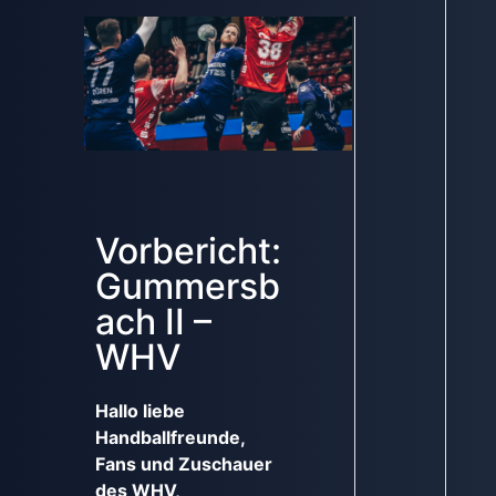
Vorbericht:
Gummersb
ach II –
WHV
Hallo liebe
Handballfreunde,
Fans und Zuschauer
des WHV,