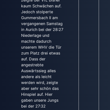
zeigte der VfL bisher
kaum Schwächen auf.
Jedoch stolperte
Gummersbach II am
vergangenen Samstag
in Aurich bei der 28:27
Niederlage und
machte dadurch
unserem WHV die Tür
zum Platz drei etwas
auf. Dass der
angestrebte
Auswärtssieg alles
andere als leicht
werden wird, zeigte
aber sehr schön das
Hinspiel auf. Hier
gaben unsere Jungs
bei der 27:32