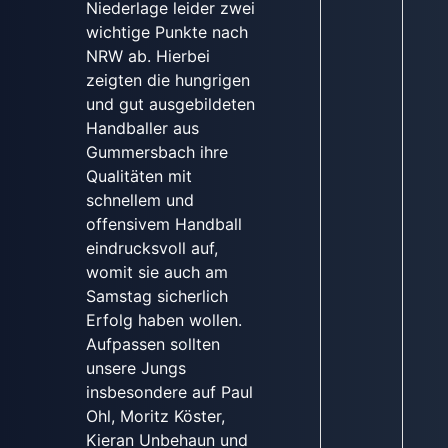
Niederlage leider zwei
wichtige Punkte nach
NRW ab. Hierbei
zeigten die hungrigen
und gut ausgebildeten
Handballer aus
Gummersbach ihre
Qualitäten mit
schnellem und
offensivem Handball
eindrucksvoll auf,
womit sie auch am
Samstag sicherlich
Erfolg haben wollen.
Aufpassen sollten
unsere Jungs
insbesondere auf Paul
Ohl, Moritz Köster,
Kieran Unbehaun und