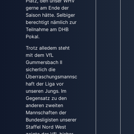
Platz, den unser WHV
gerne am Ende der
Saison hätte. Selbiger
berechtigt nämlich zur
Teilnahme am DHB
Pokal.
Trotz alledem steht
mit dem VfL
Gummersbach II
sicherlich die
Überraschungsmannsc
haft der Liga vor
unseren Jungs. Im
Gegensatz zu den
anderen zweiten
Mannschaften der
Bundesligisten unserer
Staffel Nord West