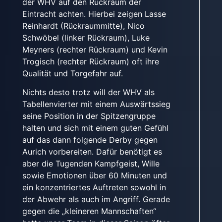
der WHV auf den Rückraum der
Eintracht achten. Hierbei zeigen Lasse
Reinhardt (Rückraummitte), Nico
Schwöbel (linker Rückraum), Luke
Meyners (rechter Rückraum) und Kevin
Trogisch (rechter Rückraum) oft ihre
Qualität und Torgefahr auf.
Nichts desto trotz will der WHV als
Tabellenvierter mit einem Auswärtssieg
seine Position in der Spitzengruppe
halten und sich mit einem guten Gefühl
auf das dann folgende Derby gegen
Aurich vorbereiten. Dafür benötigt es
aber die Tugenden Kampfgeist, Wille
sowie Emotionen über 60 Minuten und
ein konzentriertes Auftreten sowohl in
der Abwehr als auch im Angriff. Gerade
gegen die „kleineren Mannschaften“