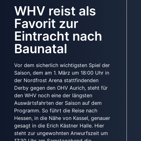
WHV reist als
Favorit zur
Eintracht nach
Baunatal
Vor dem sicherlich wichtigsten Spiel der
Saison, dem am 1. März um 18:00 Uhr in
der Nordfrost Arena stattfindenden
Derby gegen den OHV Aurich, steht für
den WHV noch eine der längsten
Auswärtsfahrten der Saison auf dem
Programm. So führt die Reise nach
Hessen, in die Nähe von Kassel, genauer
gesagt in die Erich Kästner Halle. Hier
steht zur ungewohnten Anwurfszeit um
17:30 Uhr am Samstagabend die