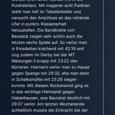
Punktebilanz. Mit mageren acht Punkten
steht man tief im Tabellenkeller und
versucht den Anschluss an das rettende
Ufer in punkto Klassenerhalt
herzustellen. Die Bandbreite von
Baunatal zeigen sehr schön auch die
letzten sechs Spiele auf. So verlor man
in Emsdetten krachend mit 42:19 und
zog zudem im Derby bei der MT
Melsungen II knapp mit 23:22 den
Kürzeren. Hiernach verlor man zu Hause
gegen Spenge mit 29:32, ehe man dann
in Schalksmühle mit 25:26 siegen
konnte. Mit diesem Rückenwind ging es
in das wichtige Heimspiel gegen
Habenhausen, was Baunatal deutlich mit
29:37 verlor. Am letzten Wochenende
schließlich musste die Eintracht bei der