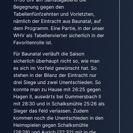
Begegnung gegen den
Tabellenfünfzehnten und Vorletzten,
nämlich der Eintracht aus Baunatal, auf
dem Programm. Eine Partie, in der unser
WHV als Tabellenvierter sicherlich in der
Favoritenrolle ist.
Für Baunatal verläuft die Saison
sicherlich überhaupt nicht so, wie man
es sich im Vorfeld gewünscht hat. So
stehen in der Bilanz der Eintracht nur
drei Siege und zwei Unentschieden. So
konnte man zu Hause mit 26:25 gegen
Hagen II, auswärts bei Gummersbach II
mit 28:30 und in Schalksmühle 25:26 als
Sieger das Feld verlassen. Zudem
kommen noch die Unentschieden in den
Heimspielen gegen Schalksmühle
(28:28) und Aurich (32:32) mit in die