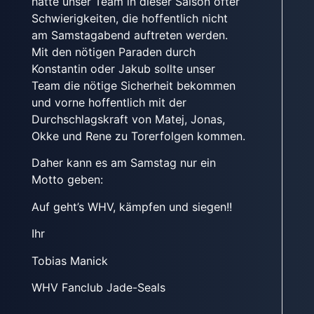
hatte unser Team in dieser Saison öfter
Schwierigkeiten, die hoffentlich nicht
am Samstagabend auftreten werden.
Mit den nötigen Paraden durch
Konstantin oder Jakub sollte unser
Team die nötige Sicherheit bekommen
und vorne hoffentlich mit der
Durchschlagskraft von Matej, Jonas,
Okke und Rene zu Torerfolgen kommen.
Daher kann es am Samstag nur ein
Motto geben:
Auf geht’s WHV, kämpfen und siegen!!
Ihr
Tobias Manick
WHV Fanclub Jade-Seals