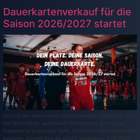
Dauerkartenverkauf für die
Saison 2026/2027 startet
Auch in der kommenden Saison besteht wieder für euch
die Möglichkeit, euch einen Stammplatz durch eine
Dauerkarte zu sichern. Fans, die bereits eine Dauerkarte
besitzen, können ihre ab sofort verlängern. Dein Platz.