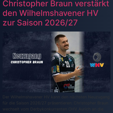
Christopher Braun verstärkt
den Wilhelmshavener HV
zur Saison 2026/27
Der Wilhelmshavener HV kann den nächsten Neuzugang
für die Saison 2026/27 präsentieren: Christopher Braun
wechselt vom Derbykonkurrenten OHV Aurich an die