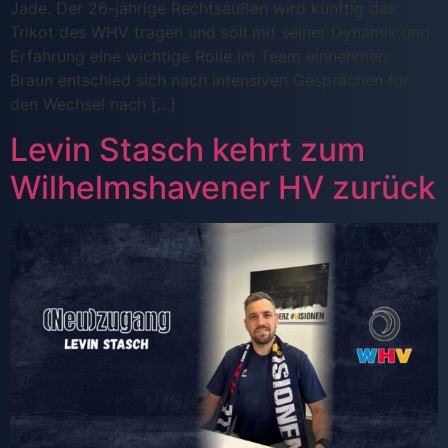
Jade. Der 26-jährige Rechtsaußen wird künftig das
Trikot des WHV tragen und soll mit seiner Dynamik und
Erfahrung eine wichtige Rolle im Team einnehmen.
Braun entschied sich nach intensiven Gesprächen für
den Wechsel nach […]
Levin Stasch kehrt zum
Wilhelmshavener HV zurück