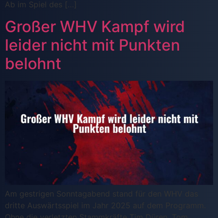
Ab im Spiel des […]
Großer WHV Kampf wird
leider nicht mit Punkten
belohnt
Am gestrigen Sonntagabend stand für den WHV das
dritte Auswärtsspiel im Jahr 2025 auf dem Programm.
Ohne die verletzten Stammkräfte Tim Düren, Tom