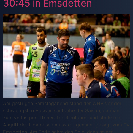
30:45 in Emsdetten
Am gestrigen Samstagabend stand der WHV vor der
schwierigsten Auswärtsaufgabe der Saison, da man
zum verlustpunktfreien Tabellenführer und stärksten
Angriff der Liga reisen musste – genauer gesagt zum TV
Emsdetten. Am Ende nahm das Spiel dann seinen