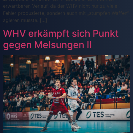
erwartbaren Verlauf, da der WHV nicht nur zu viele
Fehler produzierte, sondern auch mit „stumpfen Waffen“
agieren musste. […]
WHV erkämpft sich Punkt
gegen Melsungen II