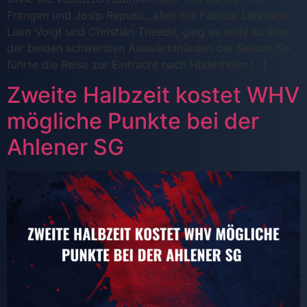
Frangen und Josip Repusic, aber mit Fabrice Lehmann,
Liam Voigt und Christian Theede, ging es wohl zu einer
der beiden schwersten Auswärtshürden der Saison. So
führte die Reise zur Eintracht nach Hildesheim […]
Zweite Halbzeit kostet WHV
mögliche Punkte bei der
Ahlener SG